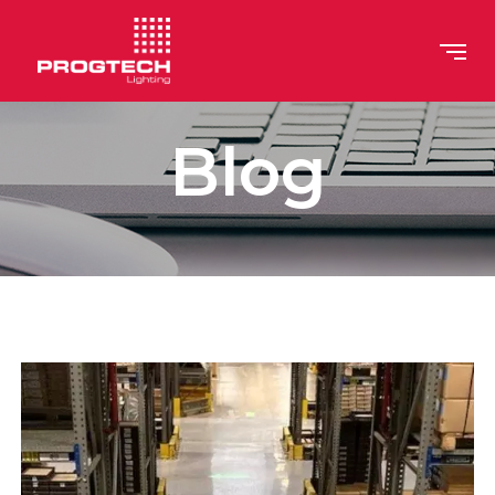
>
Blog