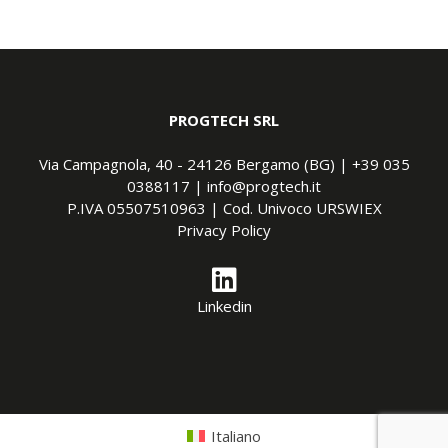
PROGTECH SRL
Via Campagnola, 40 - 24126 Bergamo (BG) |
+39 035
0388117
|
info@progtech.it
P.IVA 05507510963 | Cod. Univoco URSWIEX
Privacy Policy
Linkedin
Italiano