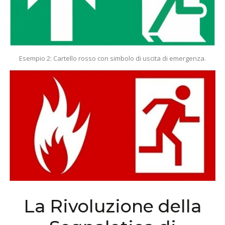
Esempio 2: Cartello rosso con simbolo di uscita di emergenza.
La Rivoluzione della