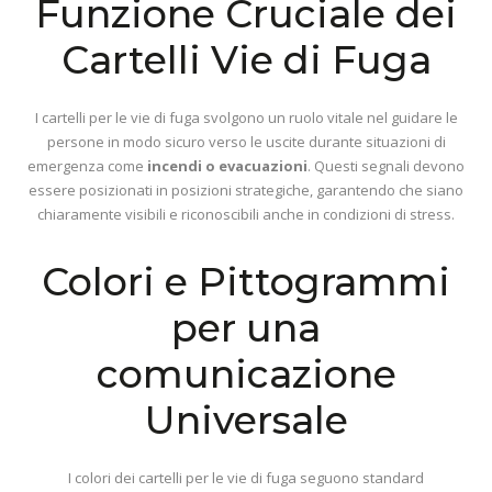
Funzione Cruciale dei
Cartelli Vie di Fuga
I cartelli per le vie di fuga svolgono un ruolo vitale nel guidare le
persone in modo sicuro verso le uscite durante situazioni di
emergenza come
incendi o evacuazioni
. Questi segnali devono
essere posizionati in posizioni strategiche, garantendo che siano
chiaramente visibili e riconoscibili anche in condizioni di stress.
Colori e Pittogrammi
per una
comunicazione
Universale
I colori dei cartelli per le vie di fuga seguono standard