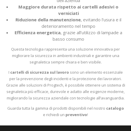
dell’azienda
Maggiore durata rispetto ai cartelli adesivi o
verniciati
Riduzione della manutenzione
, evitando l’usura e il
deterioramento nel tempo
Efficienza energetica
, grazie all’utilizzo di lampade a
basso consumo
Questa tecnologia rappresenta una soluzione innovativa per
migliorare la sicurezza in ambienti industriali e garantire una
segnaletica sempre chiara e ben visibile.
I
cartelli di sicurezza sul lavoro
sono un elemento essenziale
per la prevenzione degli incidenti e la protezione dei lavoratori.
Grazie alle soluzioni di Progtech, è possibile ottenere un sistema di
segnaletica più efficace, durevole e adatto alle esigenze moderne,
migliorando la sicurezza aziendale con tecnologie all’avanguardia.
Guarda tutta la gamma di prodotti disponibili nel nostro
catalogo
e richiedi un
preventivo
!