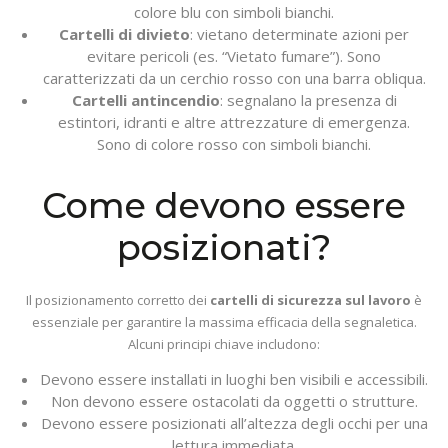
colore blu con simboli bianchi.
Cartelli di divieto
: vietano determinate azioni per
evitare pericoli (es. “Vietato fumare”). Sono
caratterizzati da un cerchio rosso con una barra obliqua.
Cartelli antincendio
: segnalano la presenza di
estintori, idranti e altre attrezzature di emergenza.
Sono di colore rosso con simboli bianchi.
Come devono essere
posizionati?
Il posizionamento corretto dei
cartelli di sicurezza sul lavoro
è
essenziale per garantire la massima efficacia della segnaletica.
Alcuni principi chiave includono:
Devono essere installati in luoghi ben visibili e accessibili.
Non devono essere ostacolati da oggetti o strutture.
Devono essere posizionati all’altezza degli occhi per una
lettura immediata.