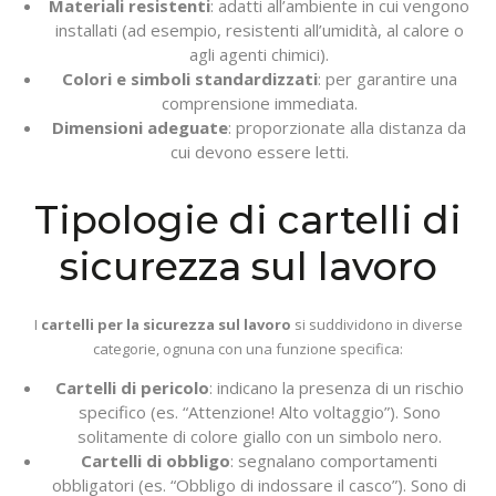
Materiali resistenti
: adatti all’ambiente in cui vengono
installati (ad esempio, resistenti all’umidità, al calore o
agli agenti chimici).
Colori e simboli standardizzati
: per garantire una
comprensione immediata.
Dimensioni adeguate
: proporzionate alla distanza da
cui devono essere letti.
Tipologie di cartelli di
sicurezza sul lavoro
I
cartelli per la sicurezza sul lavoro
si suddividono in diverse
categorie, ognuna con una funzione specifica:
Cartelli di pericolo
: indicano la presenza di un rischio
specifico (es. “Attenzione! Alto voltaggio”). Sono
solitamente di colore giallo con un simbolo nero.
Cartelli di obbligo
: segnalano comportamenti
obbligatori (es. “Obbligo di indossare il casco”). Sono di